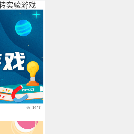
转实验游戏
1647