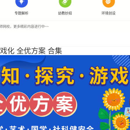
专题解析
幼教妙招
环境创设
师网校，更多精彩内容进行中~~
游戏化 全优方案 合集