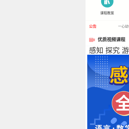
课程教案
公告
一心幼
优质视频课程
感知 探究 