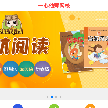
一心幼师网校