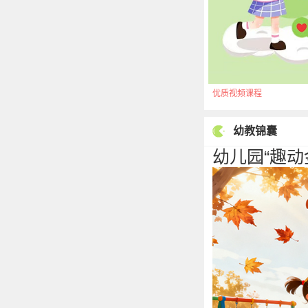
优质视频课程
幼教锦囊
幼儿园“趣