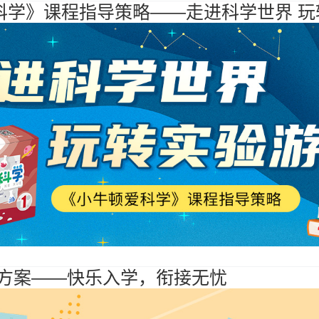
科学》课程指导策略——走进科学世界 玩
+方案——快乐入学，衔接无忧