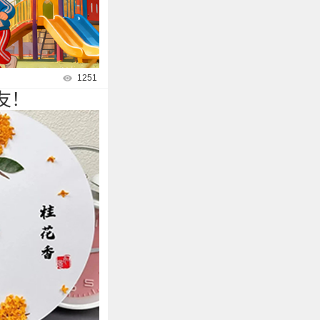
1251
友！