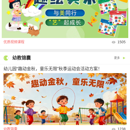
优质视频课程
1505
幼教锦囊
更多
幼儿园“趣动金秋，童乐无限”秋季运动会活动方案！
幼教锦囊
1238