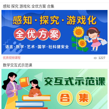
感知 探究 游戏化 全优方案 合集
优质视频课程
1227
数学交互式示范课