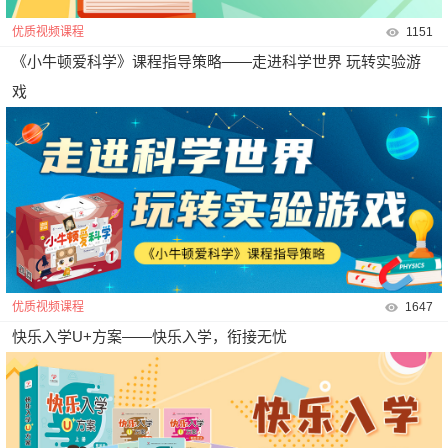
优质视频课程
1151
《小牛顿爱科学》课程指导策略——走进科学世界 玩转实验游
戏
优质视频课程
1647
快乐入学U+方案——快乐入学，衔接无忧