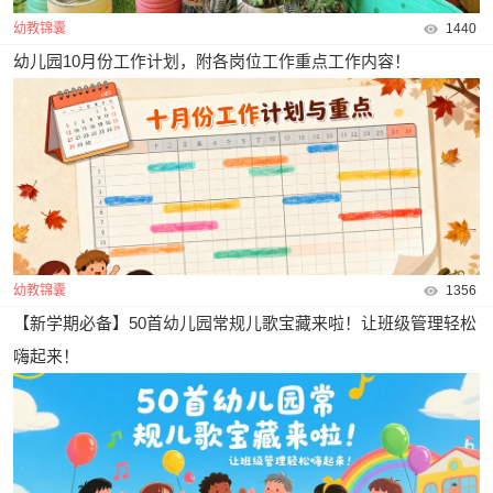
幼教锦囊
1440
幼儿园10月份工作计划，附各岗位工作重点工作内容！
幼教锦囊
1356
【新学期必备】50首幼儿园常规儿歌宝藏来啦！让班级管理轻松
嗨起来！