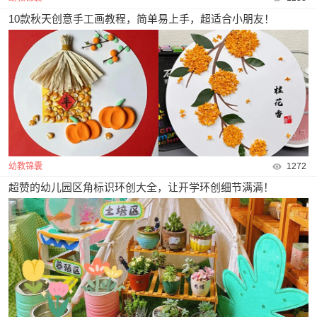
10款秋天创意手工画教程，简单易上手，超适合小朋友！
幼教锦囊
1272
超赞的幼儿园区角标识环创大全，让开学环创细节满满！