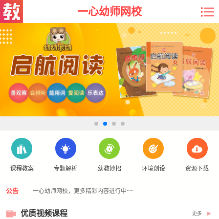
一心幼师网校
课程教案
专题解析
幼教妙招
环境创设
资源下载
公告
一心幼师网校，更多精彩内容进行中~~
优质视频课程
更多