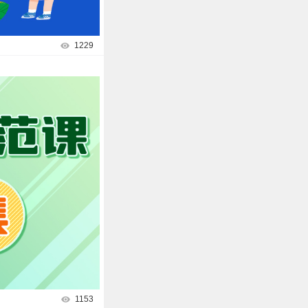
1229
1153