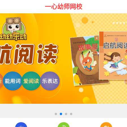
一心幼师网校