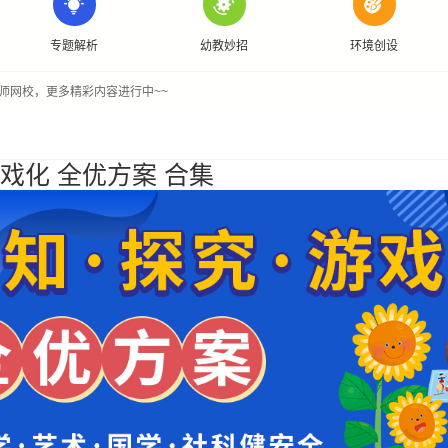
专题解析
幼教妙招
环境创设
师网校，更多精彩内容进行中~~
游戏化 全优方案 合集