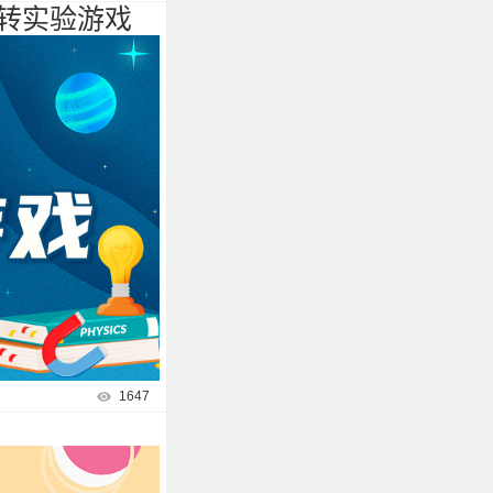
转实验游戏
1647