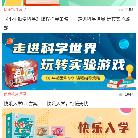
优质视频课程
1153
《小牛顿爱科学》课程指导策略——走进科学世界 玩转实验游
戏
优质视频课程
1647
快乐入学U+方案——快乐入学，衔接无忧