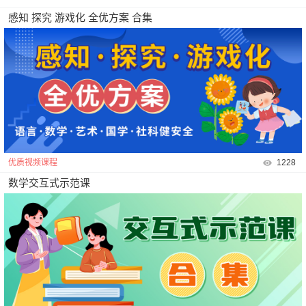
感知 探究 游戏化 全优方案 合集
优质视频课程
1228
数学交互式示范课