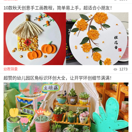
10款秋天创意手工画教程，简单易上手，超适合小朋友！
幼教锦囊
1273
超赞的幼儿园区角标识环创大全，让开学环创细节满满！