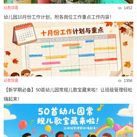
幼教锦囊
1452
幼儿园10月份工作计划，附各岗位工作重点工作内容！
幼教锦囊
1356
【新学期必备】50首幼儿园常规儿歌宝藏来啦！让班级管理轻松
嗨起来！