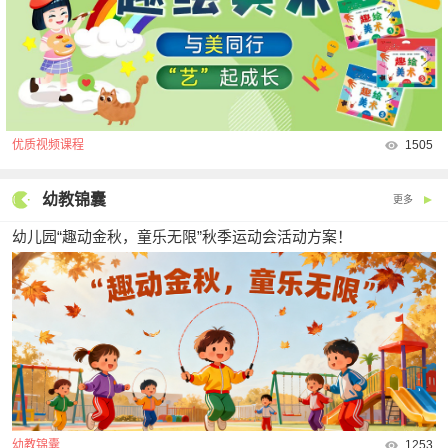
优质视频课程
1505
幼教锦囊
更多
幼儿园“趣动金秋，童乐无限”秋季运动会活动方案！
幼教锦囊
1253