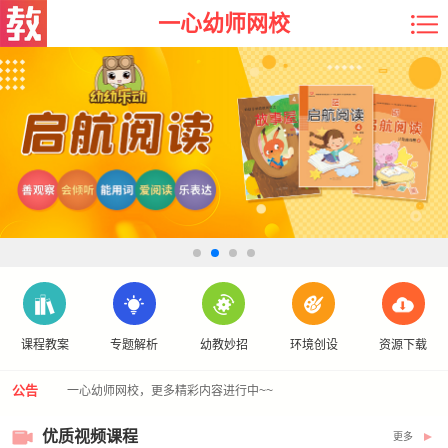
一心幼师网校
课程教案
专题解析
幼教妙招
环境创设
资源下载
公告
一心幼师网校，更多精彩内容进行中~~
优质视频课程
更多